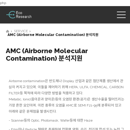
php
SERVICE
AMC (Airborne Molecular Contamination) 분석지원
AMC (Airborne Molecular
Contamination) 분석지원
Airborne contamination은 반도체나 Display 산업과 같은 첨단제품 생산에서 관
심이 커지고 있으며, 이들을 제어하기 위해 HEPA, ULFA, CHEMICAL, CARBON
FILTER등 목적에 따라 다양한 방법을 적용하고 있다.
Metallic, Ionic(음이온과 양이온)등의 오염된 환경(공기)은 생산수율을 떨어뜨리는
가장 흔한 요인이며, 이런 종류의 오염을 AMC로 SEMI F21-95에 분류되어 있고
아래와 같은 문제점을 발생시킨다.
- Scanner등의 Optic, Photomask, Wafer등에 대한 Haze
- Film이나 Particle 형태로 존재하여 접착력 약화, 습기, 전기적 합선 또는 누전 그