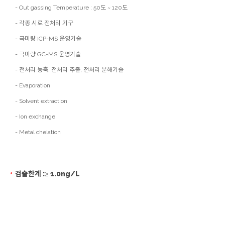
- Out gassing Temperature : 50도 ~ 120도
- 각종 시료 전처리 기구
- 극미량 ICP-MS 운영기술
- 극미량 GC-MS 운영기술
- 전처리 농축, 전처리 추출, 전처리 분해기술
- Evaporation
- Solvent extraction
- Ion exchange
- Metal chelation
검출한계 :≥ 1.0ng/L