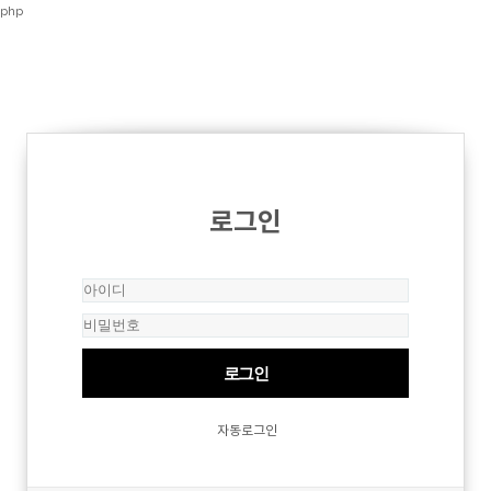
php
로그인
자동로그인