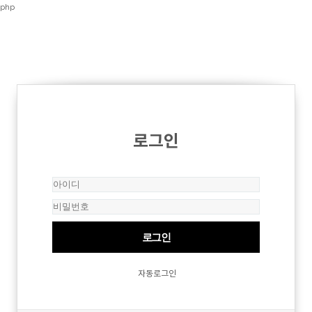
php
로그인
자동로그인