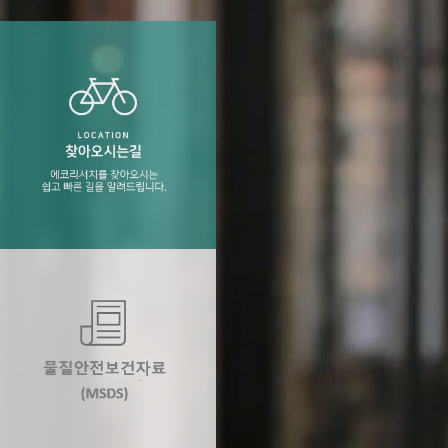
술과 더불어 분석에
 등) / 용기 / 고
찾아오시는길
에코리서치를 찾아오시는 쉽고 빠른 길을 알려
드립니다.