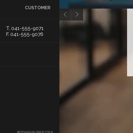
CUSTOMER
T. 041-555-9071
F. 041-555-9076
에코리서치(주)
대표자
정명효