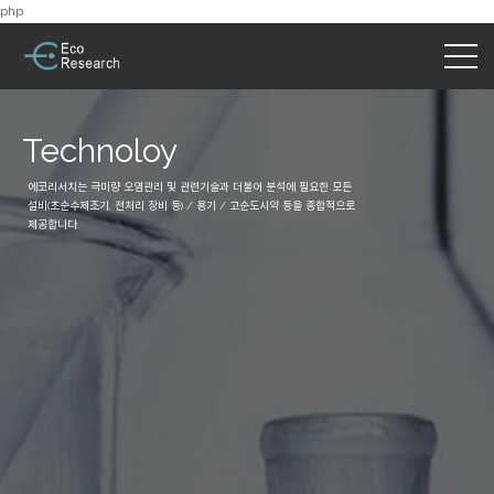
php
Technoloy
에코리서치는 극미량 오염관리 및 관련기술과 더불어 분석에 필요한 모든
설비(초순수제조기, 전처리 장비 등) / 용기 / 고순도시약 등을 종합적으로
제공합니다.