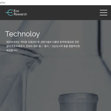
php
Technoloy
에코리서치는 극미량 오염관리 및 관련기술과 더불어 분석에 필요한 모든
설비(초순수제조기, 전처리 장비 등) / 용기 / 고순도시약 등을 종합적으로
제공합니다.