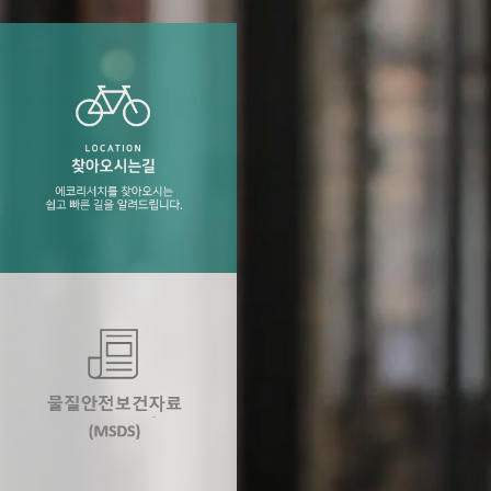
술과 더불어 분석에
 등) / 용기 / 고
찾아오시는길
에코리서치를 찾아오시는 쉽고 빠른 길을 알려
드립니다.