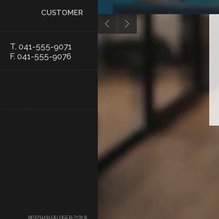
CUSTOMER
T. 041-555-9071
F. 041-555-9076
에코리서치(주)
대표자
정명효