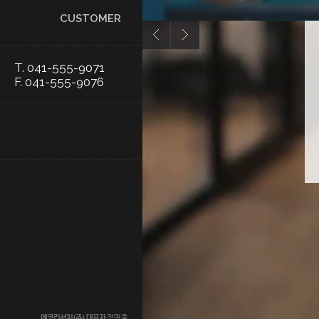
CUSTOMER
T. 041-555-9071
F. 041-555-9076
에코리서치(주)
대표자
정명효