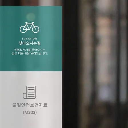
술과 더불어 분석에
 등) / 용기 / 고
찾아오시는길
에코리서치를 찾아오시는 쉽고 빠른 길을 알려
드립니다.