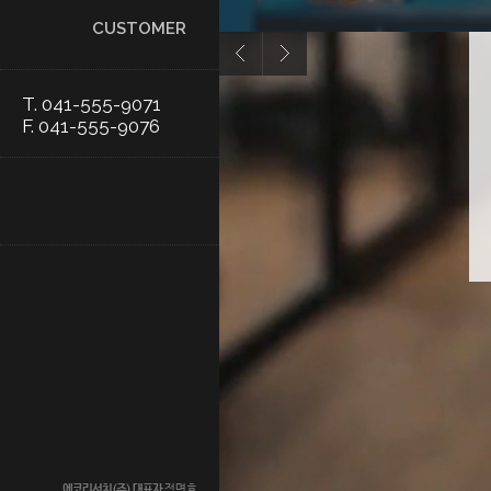
CUSTOMER
T. 041-555-9071
F. 041-555-9076
에코리서치(주)
대표자
정명효