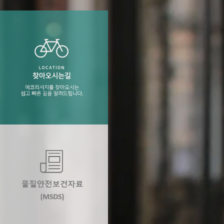
술과 더불어 분석에
 등) / 용기 / 고
찾아오시는길
에코리서치를 찾아오시는 쉽고 빠른 길을 알려
드립니다.