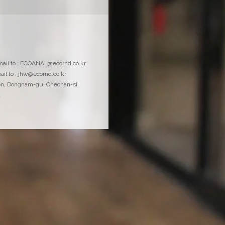
물질안전보건자료
email to : ECOANAL@ecornd.co.kr
MSDS 및 시약정보요약서 다운로드
ail to : jhw@ecornd.co.kr
on, Dongnam-gu, Cheonan-si,
a