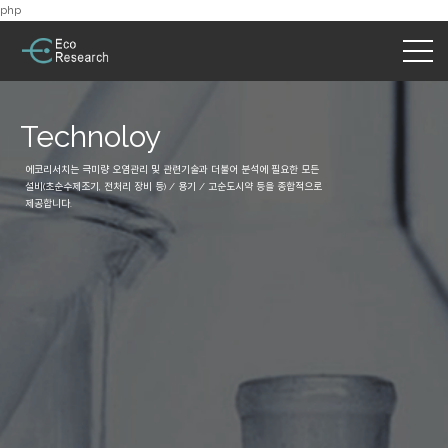
php
Technoloy
에코리서치는 극미량 오염관리 및 관련기술과 더불어 분석에 필요한 모든
설비(초순수제조기, 전처리 장비 등) / 용기 / 고순도시약 등을 종합적으로
제공합니다.