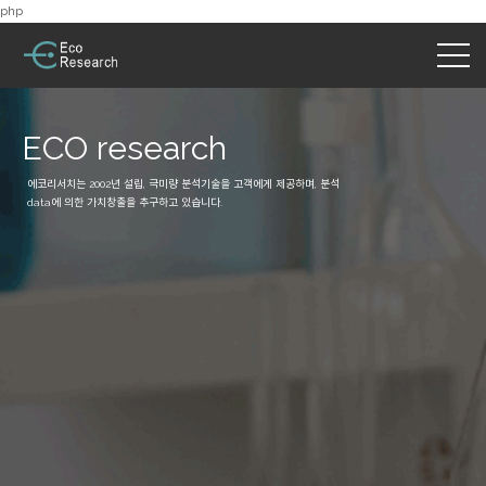
php
ECO research
에코리서치는 2002년 설립, 극미량 분석기술을 고객에게 제공하며, 분석
data에 의한 가치창출을 추구하고 있습니다.