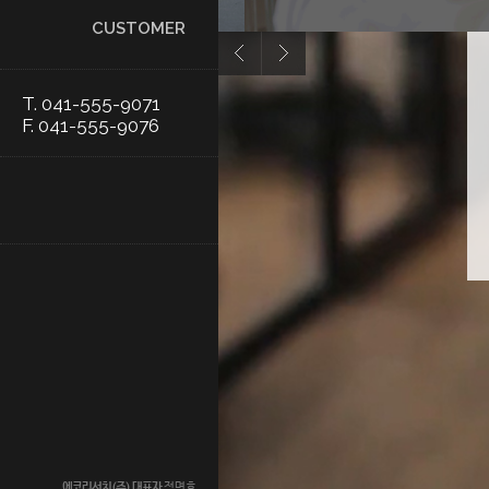
CUSTOMER
T. 041-555-9071
F. 041-555-9076
에코리서치(주)
대표자
정명효