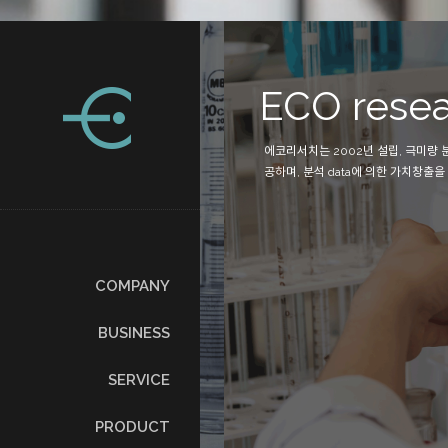
php
ECO resear
과 더불어 분석에
에코리서치는 2002년 설립, 극미량 분석
) / 용기 / 고
공하며, 분석 data에 의한 가치창출을 추
COMPANY
BUSINESS
SERVICE
PRODUCT