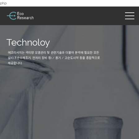
php
Technoloy
에코리서치는 극미량 오염관리 및 관련기술과 더불어 분석에 필요한 모든
설비(초순수제조기, 전처리 장비 등) / 용기 / 고순도시약 등을 종합적으로
제공합니다.