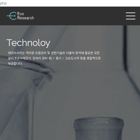
php
Technoloy
에코리서치는 극미량 오염관리 및 관련기술과 더불어 분석에 필요한 모든
설비(초순수제조기, 전처리 장비 등) / 용기 / 고순도시약 등을 종합적으로
제공합니다.